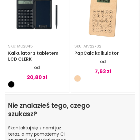
SKU: MO2845
SKU: AP722702
Kalkulator z tabletem
PapCalc kalkulator
LCD CLERK
7,63
zł
20,80
zł
Nie znalazłeś tego, 
czego 
szukasz?
Skontaktuj się z nami już
teraz, a my pomożemy Ci