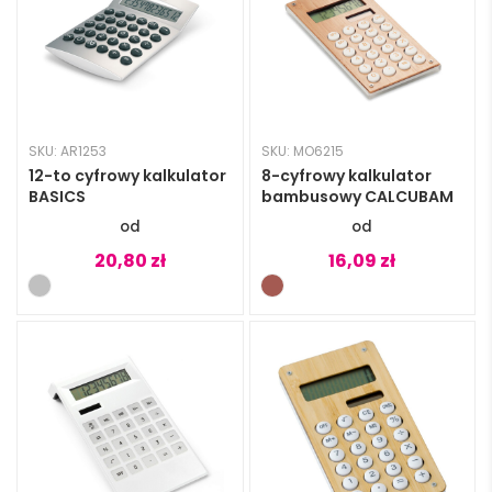
SKU: AR1253
SKU: MO6215
12-to cyfrowy kalkulator
8-cyfrowy kalkulator
BASICS
bambusowy CALCUBAM
20,80
zł
16,09
zł