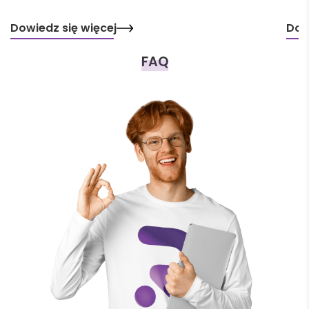
Dowiedz się więcej
Dow
FAQ