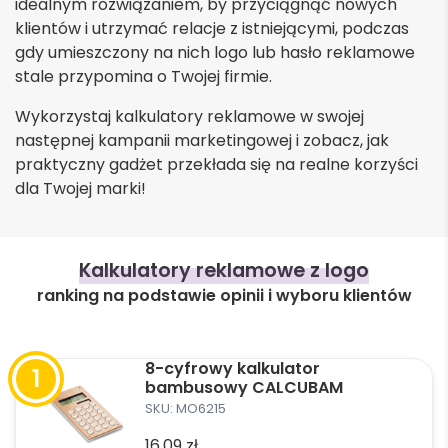
idealnym rozwiązaniem, by przyciągnąć nowych
klientów i utrzymać relacje z istniejącymi, podczas
gdy umieszczony na nich logo lub hasło reklamowe
stale przypomina o Twojej firmie.
Wykorzystaj kalkulatory reklamowe w swojej
następnej kampanii marketingowej i zobacz, jak
praktyczny gadżet przekłada się na realne korzyści
dla Twojej marki!
Kalkulatory reklamowe z logo
ranking na podstawie opinii i wyboru klientów
8-cyfrowy kalkulator
bambusowy CALCUBAM
SKU: MO6215
16,09
zł