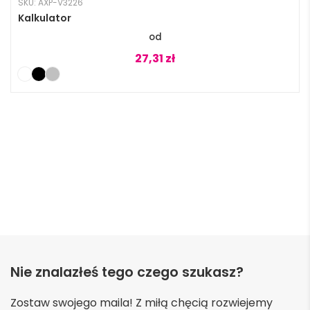
SKU: AXP-V3226
Kalkulator
27,31
zł
Nie znalazłeś tego czego szukasz?
Zostaw swojego maila! Z miłą chęcią rozwiejemy