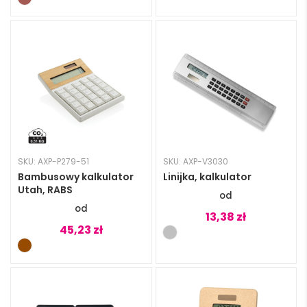
SKU: AXP-P279-51
SKU: AXP-V3030
Bambusowy kalkulator
Linijka, kalkulator
Utah, RABS
13,38
zł
45,23
zł