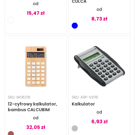
CULCA
15,47
zł
8,73
zł
SKU: MO6216
SKU: AXP-V3115
12-cyfrowy kalkulator,
Kalkulator
bambus CALCUBIM
6,93
zł
32,05
zł