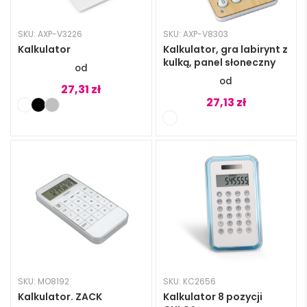
SKU: AXP-V3226
SKU: AXP-V8303
Kalkulator
Kalkulator, gra labirynt z
kulką, panel słoneczny
27,31
zł
27,13
zł
SKU: MO8192
SKU: KC2656
Kalkulator. ZACK
Kalkulator 8 pozycji