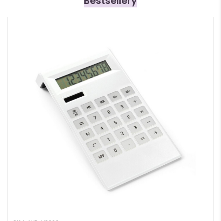
Bestsellery