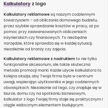
Kalkulatory
z logo
Kalkulatory
reklamowe
są naszym codziennym
towarzyszem – od obliczania domowego budżetu,
przez szybkie sprawdzanie kosztów w pracy, aż po
pomoc przy zaawansowanych obliczeniach
inżynierskich czy finansowych. To niezbędne
narzędzie, które sprawdza się w każdej sytuacji,
niezależnie od branży czy zajęcia.
Kalkulatory reklamowe z nadrukiem
to nie tylko
funkcjonalne akcesorium, ale także skuteczna
metoda promocji marki. Każde użycie kalkulatora to
kolejna okazja, aby Twoja firma była w centrum
uwagi, wspierając użytkownika w jego codziennych
obowiązkach. Niezależnie od tego, czy znajduje się w
biurze, domu czy na spotkaniu biznesowym,
kalkulator z logo Twojej firmy staje się praktycznym i
ciągle widocznym elementem budującym