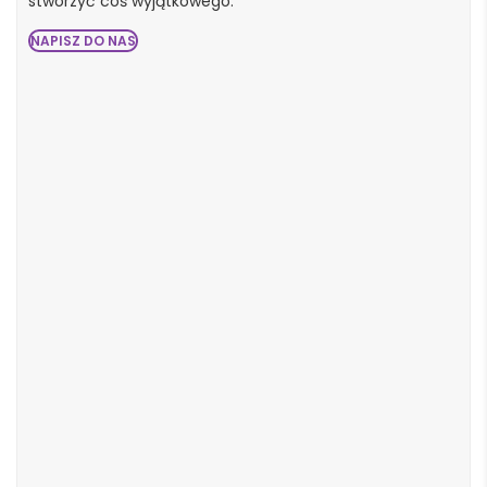
stworzyć coś wyjątkowego.
NAPISZ DO NAS